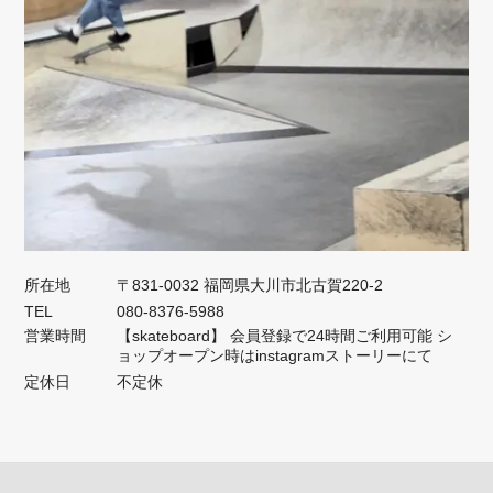
所在地
〒831-0032 福岡県大川市北古賀220-2
TEL
080-8376-5988
営業時間
【skateboard】 会員登録で24時間ご利用可能 シ
ョップオープン時はinstagramストーリーにて
定休日
不定休