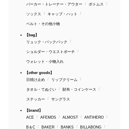
パーカー・トレーナー・アウター
ボトムス
ソックス
キャップ・ハット
ベルト・その他小物
【bag】
リュック・バックパック
ショルダー・ウエストポーチ
ウォレット・小物入れ
【other goods】
日焼け止め
リップクリーム
タオル・てぬぐい
財布・コインケース
ステッカー
サングラス
【brand】
ACE
AFEMDS
ALMOST
ANTIHERO
B＆C
BAKER
BANKS
BILLABONG