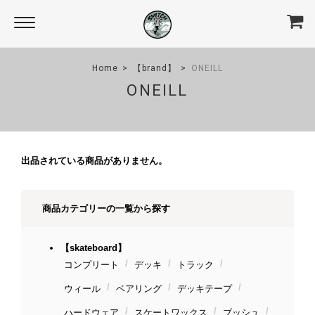
Home
【brand】
ONEILL
ONEILL
出品されている商品がありません。
商品カテゴリーの一覧から探す
【skateboard】
コンプリート
デッキ
トラック
ウィール
ベアリング
デッキテープ
ハードウェア
スケートワックス
ブッシュ