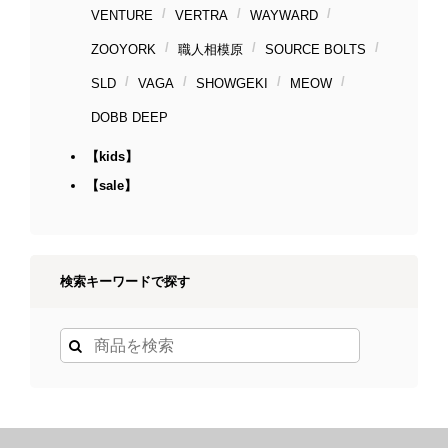
VENTURE
VERTRA
WAYWARD
ZOOYORK
職人相模原
SOURCE BOLTS
SLD
VAGA
SHOWGEKI
MEOW
DOBB DEEP
【kids】
【sale】
検索キーワードで探す