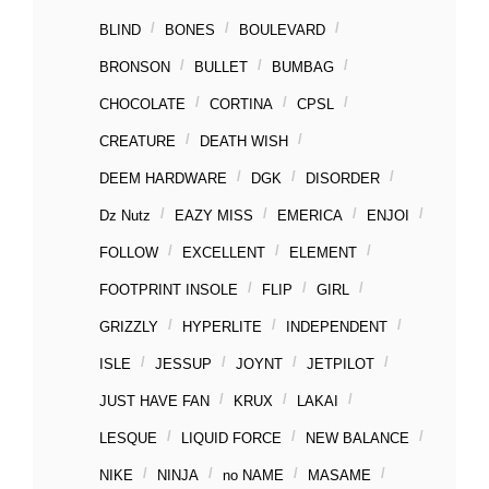
BLIND
BONES
BOULEVARD
BRONSON
BULLET
BUMBAG
CHOCOLATE
CORTINA
CPSL
CREATURE
DEATH WISH
DEEM HARDWARE
DGK
DISORDER
Dz Nutz
EAZY MISS
EMERICA
ENJOI
FOLLOW
EXCELLENT
ELEMENT
FOOTPRINT INSOLE
FLIP
GIRL
GRIZZLY
HYPERLITE
INDEPENDENT
ISLE
JESSUP
JOYNT
JETPILOT
JUST HAVE FAN
KRUX
LAKAI
LESQUE
LIQUID FORCE
NEW BALANCE
NIKE
NINJA
no NAME
MASAME