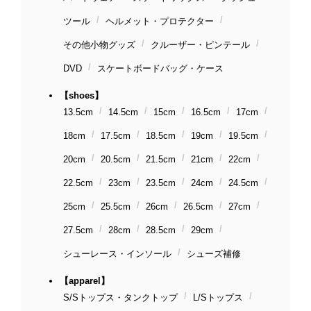
ツール
ヘルメット・プロテクター
その他小物グッズ
クルーザー・ピンテール
DVD
スケートボードバッグ・ケース
【shoes】
13.5cm
14.5cm
15cm
16.5cm
17cm
18cm
17.5cm
18.5cm
19cm
19.5cm
20cm
20.5cm
21.5cm
21cm
22cm
22.5cm
23cm
23.5cm
24cm
24.5cm
25cm
25.5cm
26cm
26.5cm
27cm
27.5cm
28cm
28.5cm
29cm
シューレース・インソール
シューズ補修
【apparel】
S/Sトップス・タンクトップ
L/Sトップス