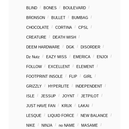
BLIND
BONES
BOULEVARD
BRONSON
BULLET
BUMBAG
CHOCOLATE
CORTINA
CPSL
CREATURE
DEATH WISH
DEEM HARDWARE
DGK
DISORDER
Dz Nutz
EAZY MISS
EMERICA
ENJOI
FOLLOW
EXCELLENT
ELEMENT
FOOTPRINT INSOLE
FLIP
GIRL
GRIZZLY
HYPERLITE
INDEPENDENT
ISLE
JESSUP
JOYNT
JETPILOT
JUST HAVE FAN
KRUX
LAKAI
LESQUE
LIQUID FORCE
NEW BALANCE
NIKE
NINJA
no NAME
MASAME