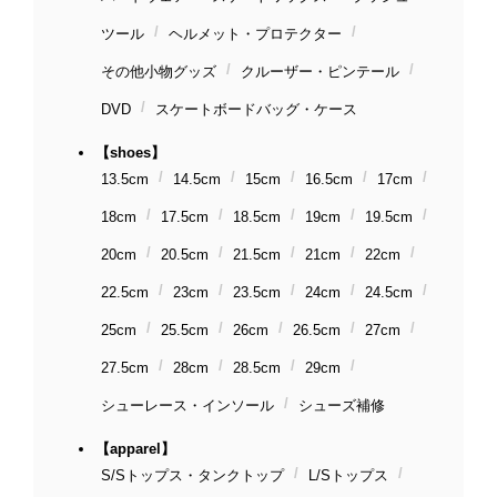
ツール
ヘルメット・プロテクター
その他小物グッズ
クルーザー・ピンテール
DVD
スケートボードバッグ・ケース
【shoes】
13.5cm
14.5cm
15cm
16.5cm
17cm
18cm
17.5cm
18.5cm
19cm
19.5cm
20cm
20.5cm
21.5cm
21cm
22cm
22.5cm
23cm
23.5cm
24cm
24.5cm
25cm
25.5cm
26cm
26.5cm
27cm
27.5cm
28cm
28.5cm
29cm
シューレース・インソール
シューズ補修
【apparel】
S/Sトップス・タンクトップ
L/Sトップス