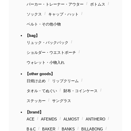
パーカー・トレーナー・アウター
ボトムス
ソックス
キャップ・ハット
ベルト・その他小物
【bag】
リュック・バックパック
ショルダー・ウエストポーチ
ウォレット・小物入れ
【other goods】
日焼け止め
リップクリーム
タオル・てぬぐい
財布・コインケース
ステッカー
サングラス
【brand】
ACE
AFEMDS
ALMOST
ANTIHERO
B＆C
BAKER
BANKS
BILLABONG