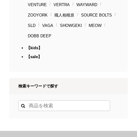
VENTURE
VERTRA
WAYWARD
ZOOYORK
職人相模原
SOURCE BOLTS
SLD
VAGA
SHOWGEKI
MEOW
DOBB DEEP
【kids】
【sale】
検索キーワードで探す