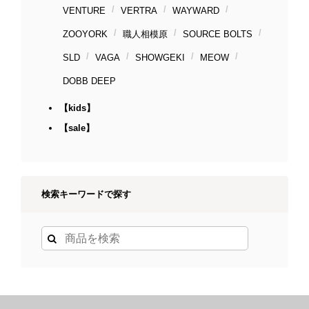
VENTURE
VERTRA
WAYWARD
ZOOYORK
職人相模原
SOURCE BOLTS
SLD
VAGA
SHOWGEKI
MEOW
DOBB DEEP
【kids】
【sale】
検索キーワードで探す