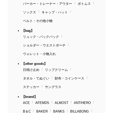
パーカー・トレーナー・アウター
ボトムス
ソックス
キャップ・ハット
ベルト・その他小物
【bag】
リュック・バックパック
ショルダー・ウエストポーチ
ウォレット・小物入れ
【other goods】
日焼け止め
リップクリーム
タオル・てぬぐい
財布・コインケース
ステッカー
サングラス
【brand】
ACE
AFEMDS
ALMOST
ANTIHERO
B＆C
BAKER
BANKS
BILLABONG