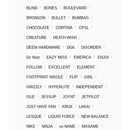
BLIND
BONES
BOULEVARD
BRONSON
BULLET
BUMBAG
CHOCOLATE
CORTINA
CPSL
CREATURE
DEATH WISH
DEEM HARDWARE
DGK
DISORDER
Dz Nutz
EAZY MISS
EMERICA
ENJOI
FOLLOW
EXCELLENT
ELEMENT
FOOTPRINT INSOLE
FLIP
GIRL
GRIZZLY
HYPERLITE
INDEPENDENT
ISLE
JESSUP
JOYNT
JETPILOT
JUST HAVE FAN
KRUX
LAKAI
LESQUE
LIQUID FORCE
NEW BALANCE
NIKE
NINJA
no NAME
MASAME