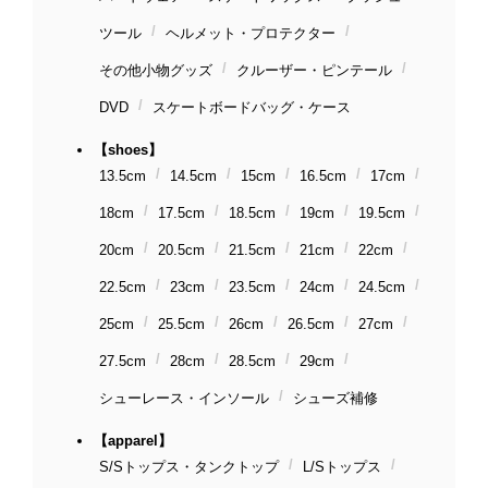
ツール
ヘルメット・プロテクター
その他小物グッズ
クルーザー・ピンテール
DVD
スケートボードバッグ・ケース
【shoes】
13.5cm
14.5cm
15cm
16.5cm
17cm
18cm
17.5cm
18.5cm
19cm
19.5cm
20cm
20.5cm
21.5cm
21cm
22cm
22.5cm
23cm
23.5cm
24cm
24.5cm
25cm
25.5cm
26cm
26.5cm
27cm
27.5cm
28cm
28.5cm
29cm
シューレース・インソール
シューズ補修
【apparel】
S/Sトップス・タンクトップ
L/Sトップス