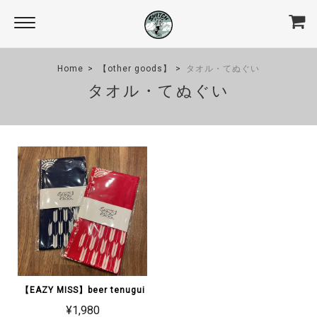
Home
【other goods】
タオル・てぬぐい
タオル・てぬぐい
【EAZY MISS】beer tenugui
¥1,980