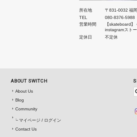
所在地
〒831-0032 
TEL
080-8376-5988
営業時間
【skateboa
instagramス
定休日
不定休
ABOUT SWITCH
S
About Us
Blog
Community
マイページ / ログイン
Contact Us