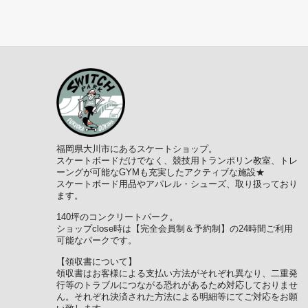
福岡県大川市にあるスケートショップ。
スケートボードだけでなく、競技用トランポリン教室、トレ
ーングが可能なGYMも充実したアクティブな施設★
スケートボード用品やアパレル・シューズ、取り扱っており
ます。
140坪のコンクリートパーク。
ショップclose時は【完全会員制＆予約制】の24時間ご利用
可能なパークです。
【領収書について】
領収書はお客様による支払い方法がそれぞれ異なり、二重発
行等のトラブルにつながる恐れがあるため対応しておりませ
ん。それぞれ決済された方法による明細等にてご対応をお願