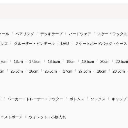
ィール
ベアリング
デッキテープ
ハードウェア
スケートワックス
グッズ
クルーザー・ピンテール
DVD
スケートボードバッグ・ケース
17cm
18cm
17.5cm
18.5cm
19cm
19.5cm
20cm
20.5cm
cm
25.5cm
26cm
26.5cm
27cm
27.5cm
28cm
28.5cm
ス
パーカー・トレーナー・アウター
ボトムス
ソックス
キャップ
ウエストポーチ
ウォレット・小物入れ