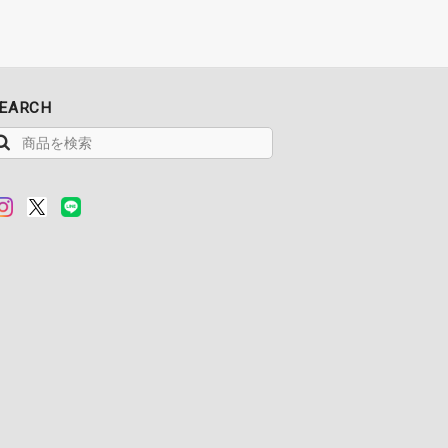
EARCH