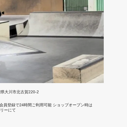
福岡県大川市北古賀220-2
rd】 会員登録で24時間ご利用可能 ショップオープン時は
トーリーにて