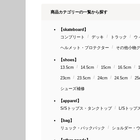
商品カテゴリーの一覧から探す
【skateboard】
コンプリート
デッキ
トラック
ウ
ヘルメット・プロテクター
その他小物
【shoes】
13.5cm
14.5cm
15cm
16.5cm
23cm
23.5cm
24cm
24.5cm
25
シューズ補修
【apparel】
S/Sトップス・タンクトップ
L/Sトップ
【bag】
リュック・バックパック
ショルダー・