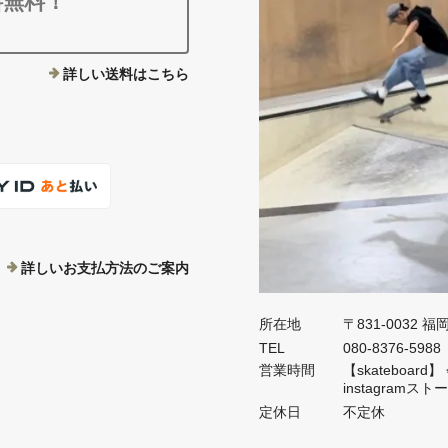
料無料！
詳しい送料はこちら
詳しいお支払方法のご案内
所在地
〒831-0032 
TEL
080-8376-5988
営業時間
【skateboa
instagramス
定休日
不定休