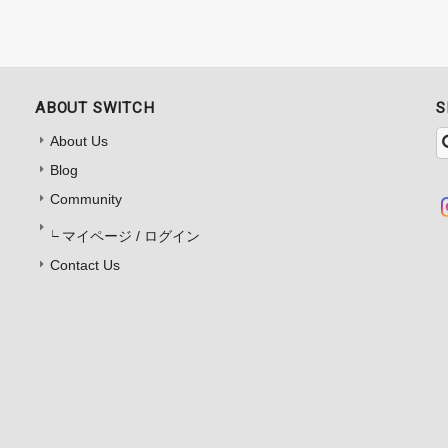
ABOUT SWITCH
S
About Us
Blog
Community
マイページ / ログイン
Contact Us