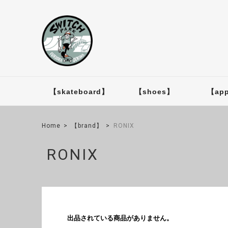
【skateboard】
【shoes】
【app
Home
【brand】
RONIX
RONIX
出品されている商品がありません。