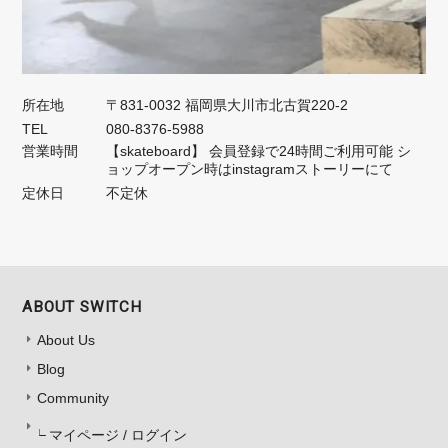
所在地
〒831-0032 福岡県大川市北古賀220-2
TEL
080-8376-5988
営業時間
【skateboard】 会員登録で24時間ご利用可能 シ
ョップオープン時はinstagramストーリーにて
定休日
不定休
ABOUT SWITCH
About Us
Blog
Community
マイページ / ログイン