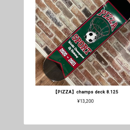
【PIZZA】champs deck 8.125
¥13,200