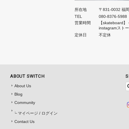
所在地
〒831-0032 
TEL
080-8376-5988
営業時間
【skateboa
instagramス
定休日
不定休
ABOUT SWITCH
S
About Us
Blog
Community
マイページ / ログイン
Contact Us