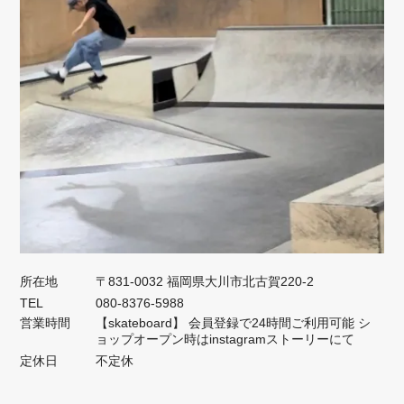
所在地
〒831-0032 福岡県大川市北古賀220-2
TEL
080-8376-5988
営業時間
【skateboard】 会員登録で24時間ご利用可能 シ
ョップオープン時はinstagramストーリーにて
定休日
不定休