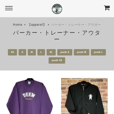
Home
【apparel】
パーカー・トレーナー・アウター
パーカー・トレーナー・アウタ
ー
XS
S
M
L
XL
youth S
youth M
youth L
youth XS