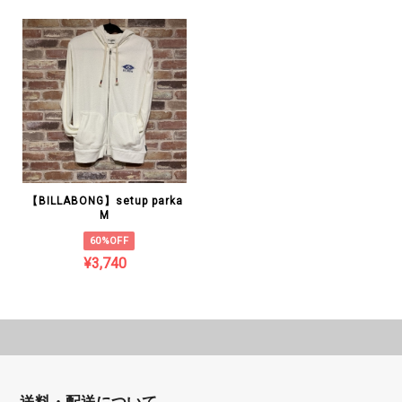
【BILLABONG】setup parka
M
60%OFF
¥3,740