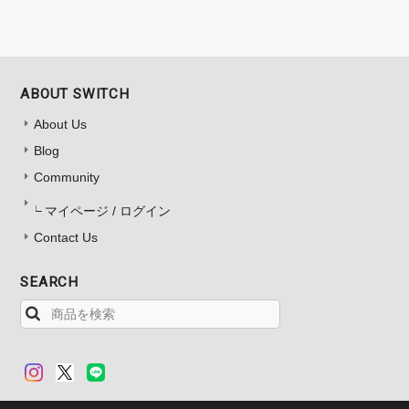
ABOUT SWITCH
About Us
Blog
Community
マイページ / ログイン
Contact Us
SEARCH