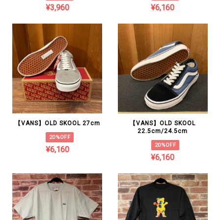
¥3,960
¥6,160
【VANS】OLD SKOOL 27cm
【VANS】OLD SKOOL
22.5cm/24.5cm
20%OFF
20%OFF
¥6,160
¥6,160