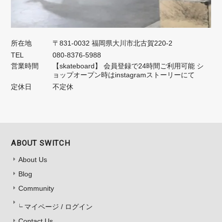
所在地
〒831-0032 福岡県大川市北古賀220-2
TEL
080-8376-5988
営業時間
【skateboard】 会員登録で24時間ご利用可能 シ
ョップオープン時はinstagramストーリーにて
定休日
不定休
ABOUT SWITCH
About Us
Blog
Community
マイページ / ログイン
Contact Us