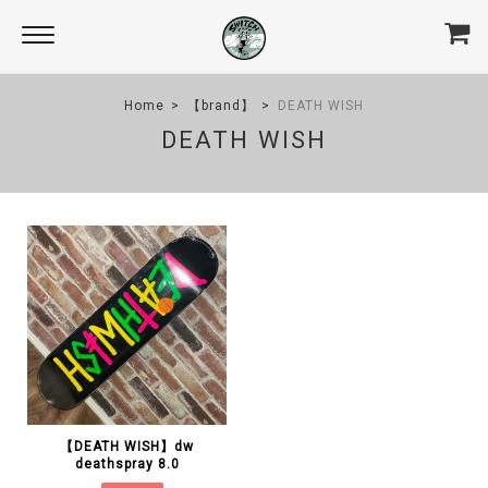
Home
【brand】
DEATH WISH
DEATH WISH
【DEATH WISH】dw
deathspray 8.0