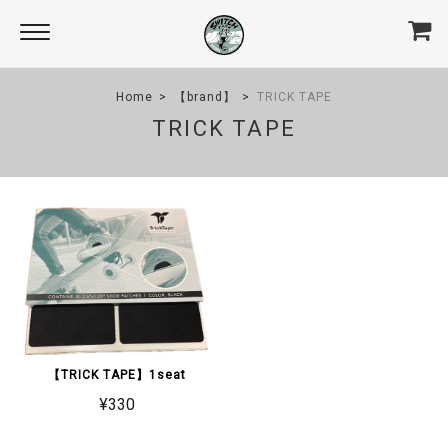
Home
【brand】
TRICK TAPE
TRICK TAPE
【TRICK TAPE】1seat
¥330