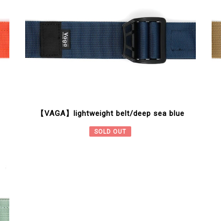
【VAGA】lightweight belt/deep sea blue
SOLD OUT