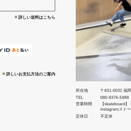
詳しい送料はこちら
詳しいお支払方法のご案内
所在地
〒831-0032 
TEL
080-8376-5988
営業時間
【skateboa
instagramス
定休日
不定休