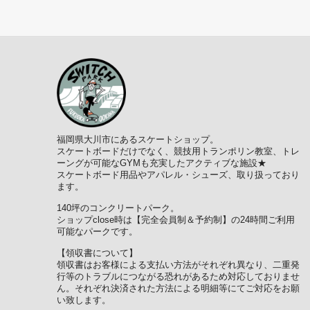
福岡県大川市にあるスケートショップ。
スケートボードだけでなく、競技用トランポリン教室、トレ
ーングが可能なGYMも充実したアクティブな施設★
スケートボード用品やアパレル・シューズ、取り扱っており
ます。
140坪のコンクリートパーク。
ショップclose時は【完全会員制＆予約制】の24時間ご利用
可能なパークです。
【領収書について】
領収書はお客様による支払い方法がそれぞれ異なり、二重発
行等のトラブルにつながる恐れがあるため対応しておりませ
ん。それぞれ決済された方法による明細等にてご対応をお願
い致します。