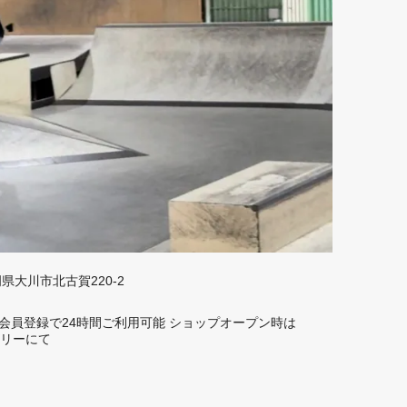
福岡県大川市北古賀220-2
rd】 会員登録で24時間ご利用可能 ショップオープン時は
トーリーにて