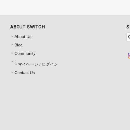
ABOUT SWITCH
S
About Us
Blog
Community
マイページ / ログイン
Contact Us