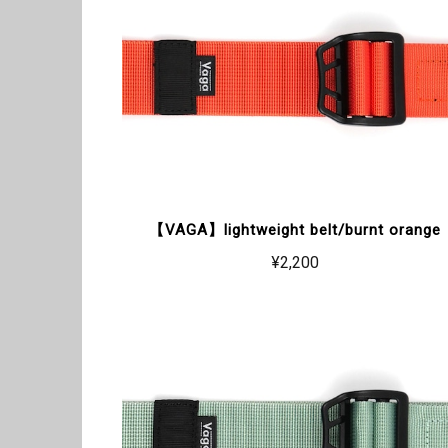
【VAGA】lightweight belt/burnt orange
¥2,200