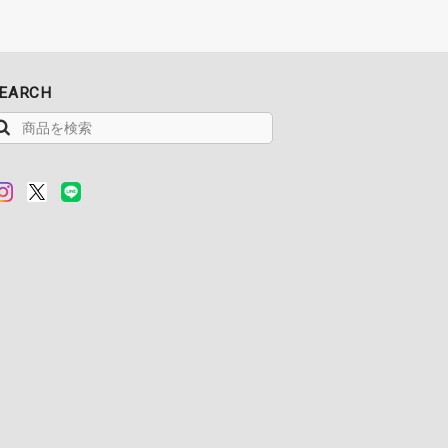
EARCH