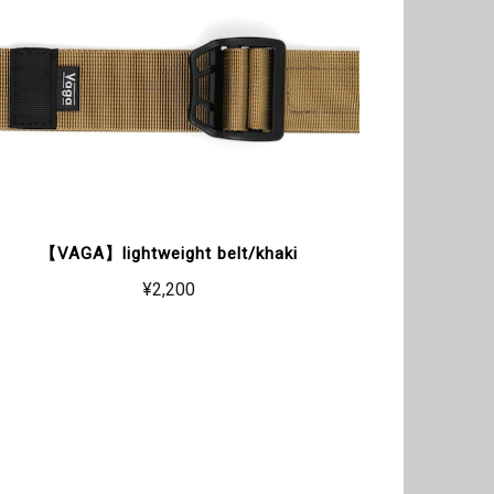
【VAGA】lightweight belt/khaki
¥2,200