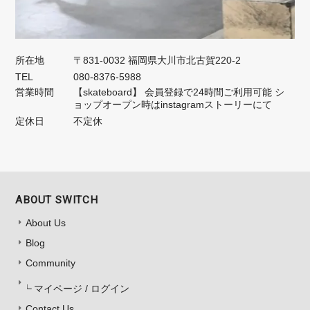
所在地
〒831-0032 福岡県大川市北古賀220-2
TEL
080-8376-5988
営業時間
【skateboard】 会員登録で24時間ご利用可能 シ
ョップオープン時はinstagramストーリーにて
定休日
不定休
ABOUT SWITCH
About Us
Blog
Community
マイページ / ログイン
Contact Us