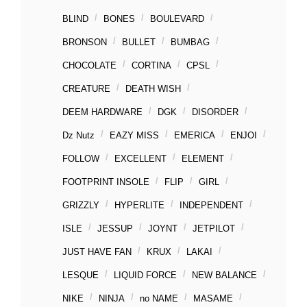
BLIND
BONES
BOULEVARD
BRONSON
BULLET
BUMBAG
CHOCOLATE
CORTINA
CPSL
CREATURE
DEATH WISH
DEEM HARDWARE
DGK
DISORDER
Dz Nutz
EAZY MISS
EMERICA
ENJOI
FOLLOW
EXCELLENT
ELEMENT
FOOTPRINT INSOLE
FLIP
GIRL
GRIZZLY
HYPERLITE
INDEPENDENT
ISLE
JESSUP
JOYNT
JETPILOT
JUST HAVE FAN
KRUX
LAKAI
LESQUE
LIQUID FORCE
NEW BALANCE
NIKE
NINJA
no NAME
MASAME