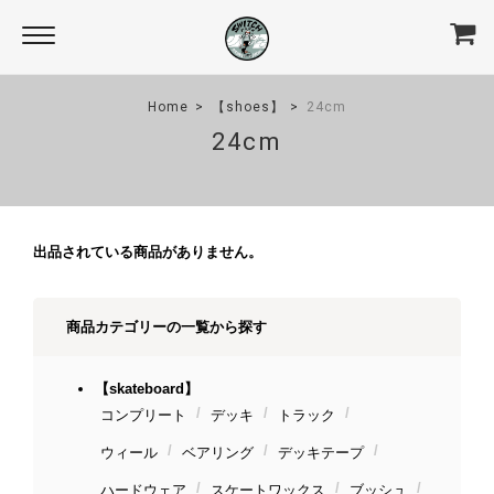
Home
【shoes】
24cm
24cm
出品されている商品がありません。
商品カテゴリーの一覧から探す
【skateboard】
コンプリート
デッキ
トラック
ウィール
ベアリング
デッキテープ
ハードウェア
スケートワックス
ブッシュ