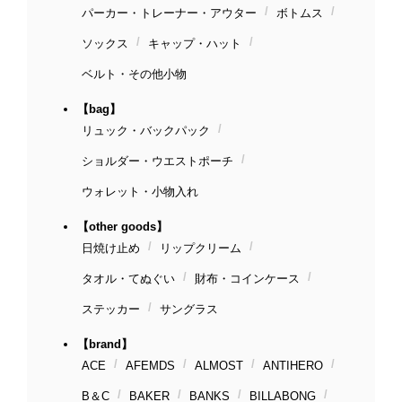
パーカー・トレーナー・アウター
ボトムス
ソックス
キャップ・ハット
ベルト・その他小物
【bag】
リュック・バックパック
ショルダー・ウエストポーチ
ウォレット・小物入れ
【other goods】
日焼け止め
リップクリーム
タオル・てぬぐい
財布・コインケース
ステッカー
サングラス
【brand】
ACE
AFEMDS
ALMOST
ANTIHERO
B＆C
BAKER
BANKS
BILLABONG