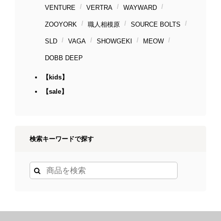
VENTURE
VERTRA
WAYWARD
ZOOYORK
職人相模原
SOURCE BOLTS
SLD
VAGA
SHOWGEKI
MEOW
DOBB DEEP
【kids】
【sale】
検索キーワードで探す