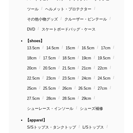
ツール
ヘルメット・プロテクター
その他小物グッズ
クルーザー・ピンテール
DVD
スケートボードバッグ・ケース
【shoes】
13.5cm
14.5cm
15cm
16.5cm
17cm
18cm
17.5cm
18.5cm
19cm
19.5cm
20cm
20.5cm
21.5cm
21cm
22cm
22.5cm
23cm
23.5cm
24cm
24.5cm
25cm
25.5cm
26cm
26.5cm
27cm
27.5cm
28cm
28.5cm
29cm
シューレース・インソール
シューズ補修
【apparel】
S/Sトップス・タンクトップ
L/Sトップス