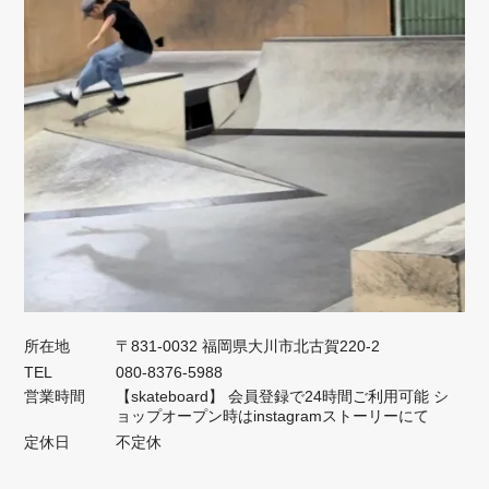
所在地
〒831-0032 福岡県大川市北古賀220-2
TEL
080-8376-5988
営業時間
【skateboard】 会員登録で24時間ご利用可能 シ
ョップオープン時はinstagramストーリーにて
定休日
不定休