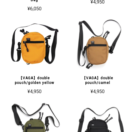
Bag
¥4,950
¥6,050
【VAGA】double
【VAGA】double
pouch/golden yellow
pouch/camel
¥4,950
¥4,950