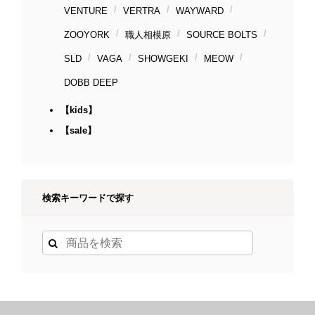
VENTURE
VERTRA
WAYWARD
ZOOYORK
職人相模原
SOURCE BOLTS
SLD
VAGA
SHOWGEKI
MEOW
DOBB DEEP
【kids】
【sale】
検索キーワードで探す