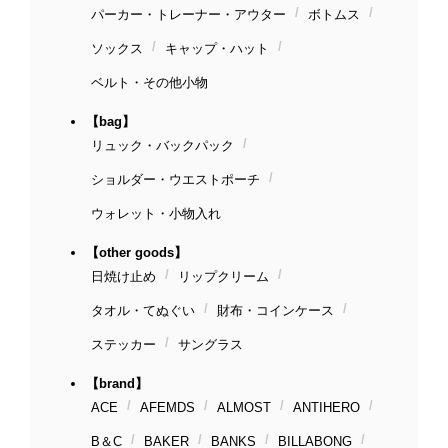
パーカー・トレーナー・アウター
ボトムス
ソックス
キャップ・ハット
ベルト・その他小物
【bag】
リュック・バックパック
ショルダー・ウエストポーチ
ウォレット・小物入れ
【other goods】
日焼け止め
リップクリーム
タオル・てぬぐい
財布・コインケース
ステッカー
サングラス
【brand】
ACE
AFEMDS
ALMOST
ANTIHERO
B＆C
BAKER
BANKS
BILLABONG