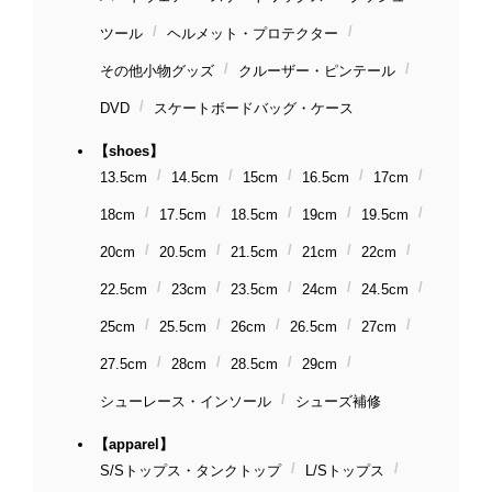
ツール
ヘルメット・プロテクター
その他小物グッズ
クルーザー・ピンテール
DVD
スケートボードバッグ・ケース
【shoes】
13.5cm
14.5cm
15cm
16.5cm
17cm
18cm
17.5cm
18.5cm
19cm
19.5cm
20cm
20.5cm
21.5cm
21cm
22cm
22.5cm
23cm
23.5cm
24cm
24.5cm
25cm
25.5cm
26cm
26.5cm
27cm
27.5cm
28cm
28.5cm
29cm
シューレース・インソール
シューズ補修
【apparel】
S/Sトップス・タンクトップ
L/Sトップス