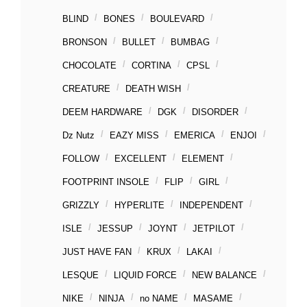
BLIND
BONES
BOULEVARD
BRONSON
BULLET
BUMBAG
CHOCOLATE
CORTINA
CPSL
CREATURE
DEATH WISH
DEEM HARDWARE
DGK
DISORDER
Dz Nutz
EAZY MISS
EMERICA
ENJOI
FOLLOW
EXCELLENT
ELEMENT
FOOTPRINT INSOLE
FLIP
GIRL
GRIZZLY
HYPERLITE
INDEPENDENT
ISLE
JESSUP
JOYNT
JETPILOT
JUST HAVE FAN
KRUX
LAKAI
LESQUE
LIQUID FORCE
NEW BALANCE
NIKE
NINJA
no NAME
MASAME