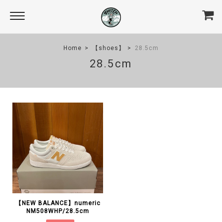
Home
【shoes】
28.5cm
28.5cm
【NEW BALANCE】numeric
NM508WHP/28.5cm