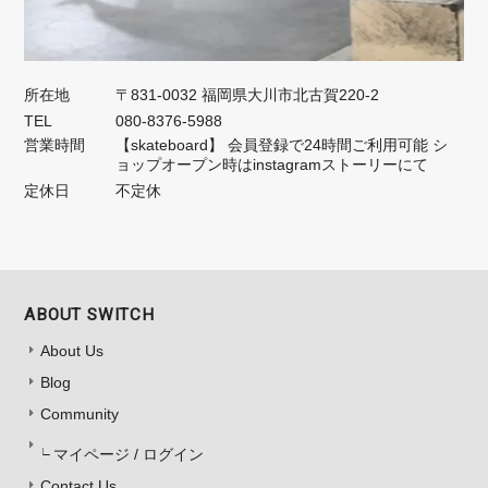
所在地
〒831-0032 福岡県大川市北古賀220-2
TEL
080-8376-5988
営業時間
【skateboard】 会員登録で24時間ご利用可能 シ
ョップオープン時はinstagramストーリーにて
定休日
不定休
ABOUT SWITCH
About Us
Blog
Community
マイページ / ログイン
Contact Us