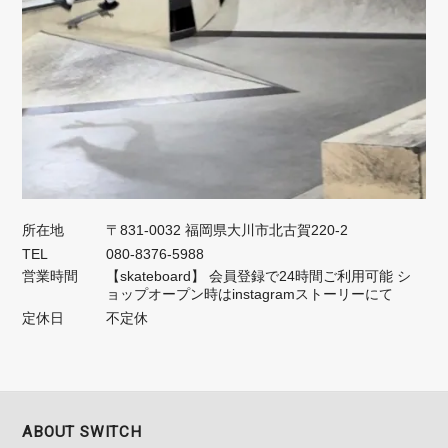
所在地
〒831-0032 福岡県大川市北古賀220-2
TEL
080-8376-5988
営業時間
【skateboard】 会員登録で24時間ご利用可能 シ
ョップオープン時はinstagramストーリーにて
定休日
不定休
ABOUT SWITCH