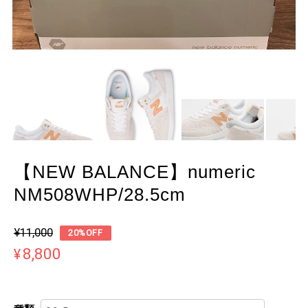
【NEW BALANCE】numeric
NM508WHP/28.5cm
¥11,000
20%OFF
¥8,800