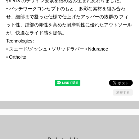
作”913”のデザイン要素を詰め込み生まれ変わりました。
• パッチワークコンセプトのもと、多彩な素材を組み合わ
せ、細部まで凝った仕様で仕上げたアッパーの抜群の フィ
ット性、踵部の剛性を高めた耐摩耗性に優れたアウトソール
が、快適なライド感を提供。
Technologies:
• スエード/メッシュ • ソリッドラバー • Ndurance
• Ortholite
通報する