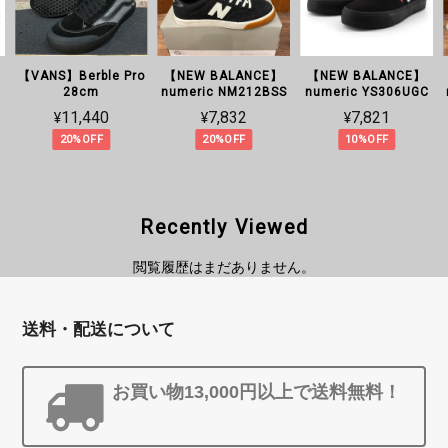
【VANS】Berble Pro
【NEW BALANCE】
【NEW BALANCE】
28cm
numeric NM212BSS
numeric YS306UGC
¥11,440
¥7,832
¥7,821
20%OFF
20%OFF
10%OFF
Recently Viewed
閲覧履歴はまだありません。
送料・配送について
お買い物13,000円以上で送料無料！