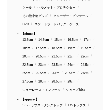
ツール
ヘルメット・プロテクター
その他小物グッズ
クルーザー・ピンテール
DVD
スケートボードバッグ・ケース
【shoes】
13.5cm
14.5cm
15cm
16.5cm
17cm
18cm
17.5cm
18.5cm
19cm
19.5cm
20cm
20.5cm
21.5cm
21cm
22cm
22.5cm
23cm
23.5cm
24cm
24.5cm
25cm
25.5cm
26cm
26.5cm
27cm
27.5cm
28cm
28.5cm
29cm
シューレース・インソール
シューズ補修
【apparel】
S/Sトップス・タンクトップ
L/Sトップス