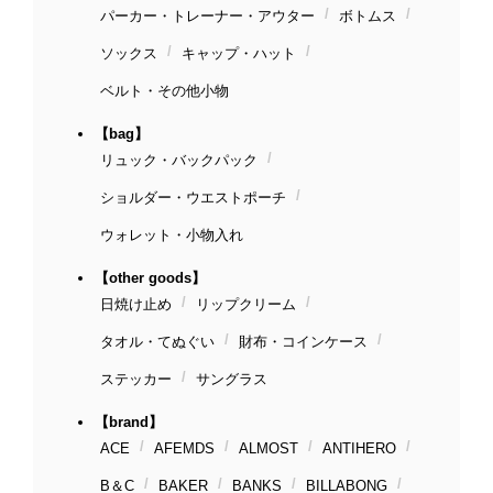
パーカー・トレーナー・アウター
ボトムス
ソックス
キャップ・ハット
ベルト・その他小物
【bag】
リュック・バックパック
ショルダー・ウエストポーチ
ウォレット・小物入れ
【other goods】
日焼け止め
リップクリーム
タオル・てぬぐい
財布・コインケース
ステッカー
サングラス
【brand】
ACE
AFEMDS
ALMOST
ANTIHERO
B＆C
BAKER
BANKS
BILLABONG