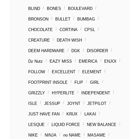
BLIND
BONES
BOULEVARD
BRONSON
BULLET
BUMBAG
CHOCOLATE
CORTINA
CPSL
CREATURE
DEATH WISH
DEEM HARDWARE
DGK
DISORDER
Dz Nutz
EAZY MISS
EMERICA
ENJOI
FOLLOW
EXCELLENT
ELEMENT
FOOTPRINT INSOLE
FLIP
GIRL
GRIZZLY
HYPERLITE
INDEPENDENT
ISLE
JESSUP
JOYNT
JETPILOT
JUST HAVE FAN
KRUX
LAKAI
LESQUE
LIQUID FORCE
NEW BALANCE
NIKE
NINJA
no NAME
MASAME