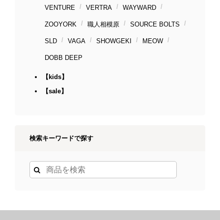
VENTURE
VERTRA
WAYWARD
ZOOYORK
職人相模原
SOURCE BOLTS
SLD
VAGA
SHOWGEKI
MEOW
DOBB DEEP
【kids】
【sale】
検索キーワードで探す