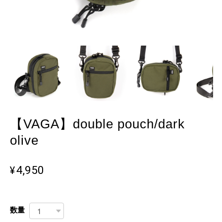
【VAGA】double pouch/dark
olive
¥4,950
数量