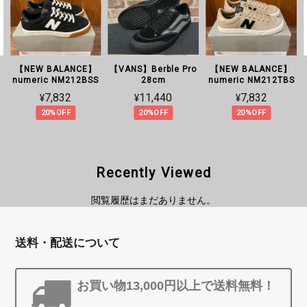
【NEW BALANCE】
【VANS】Berble Pro
【NEW BALANCE】
numeric NM212BSS
28cm
numeric NM212TBS
¥7,832
¥11,440
¥7,832
20%OFF
20%OFF
20%OFF
Recently Viewed
閲覧履歴はまだありません。
送料・配送について
お買い物13,000円以上で送料無料！