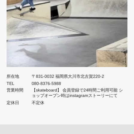
所在地
〒831-0032 福岡県大川市北古賀220-2
TEL
080-8376-5988
営業時間
【skateboard】 会員登録で24時間ご利用可能 シ
ョップオープン時はinstagramストーリーにて
定休日
不定休