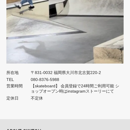
所在地
〒831-0032 福岡県大川市北古賀220-2
TEL
080-8376-5988
営業時間
【skateboard】 会員登録で24時間ご利用可能 シ
ョップオープン時はinstagramストーリーにて
定休日
不定休