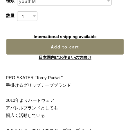
種類
数量
International shipping available
Add to cart
日本国内にお住まいの方向け
PRO SKATER “Torey Pudwill”
手掛けるグリップテープブランド
2010年よりハードウェア
アパレルブランドとしても
幅広く活動している