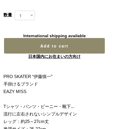
数量
International shipping available
Add to cart
日本国内にお住まいの方向け
PRO SKATER “伊藤慎一”
手掛けるブランド
EAZY M!SS
Tシャツ・パンツ・ビーニー・靴下...
流行に左右されないシンプルデザイン
レッグ：約25～27cm丈
推奨サイズ：25-27cm