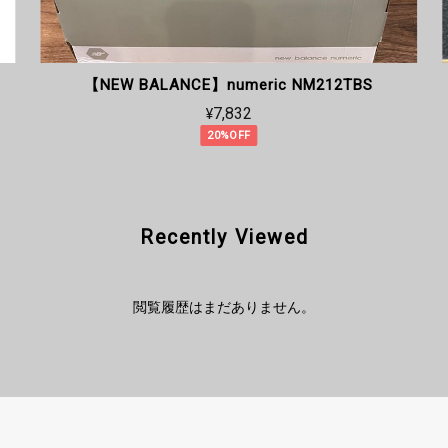
【NEW BALANCE】numeric NM212TBS
¥7,832
20%OFF
Recently Viewed
閲覧履歴はまだありません。