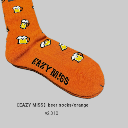
【EAZY MISS】beer socks/orange
¥2,310