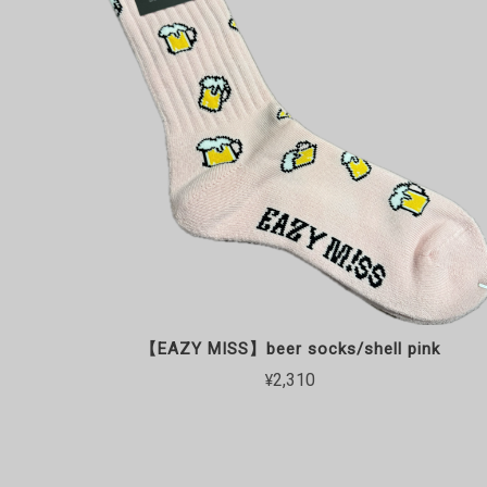
【EAZY MISS】beer socks/shell pink
¥2,310