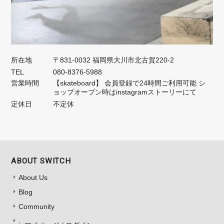
所在地
〒831-0032 福岡県大川市北古賀220-2
TEL
080-8376-5988
営業時間
【skateboard】 会員登録で24時間ご利用可能 シ
ョップオープン時はinstagramストーリーにて
定休日
不定休
ABOUT SWITCH
About Us
Blog
Community