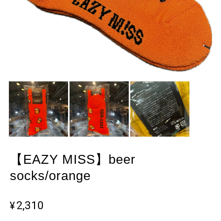
【EAZY MISS】beer
socks/orange
¥2,310