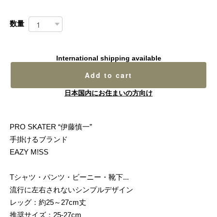
数量
International shipping available
Add to cart
日本国内にお住まいの方向け
PRO SKATER “伊藤慎一”
手掛けるブランド
EAZY M!SS
Tシャツ・パンツ・ビーニー・靴下...
流行に左右されないシンプルデザイン
レッグ：約25～27cm丈
推奨サイズ：25-27cm