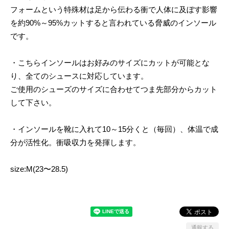
フォームという特殊材は足から伝わる衝で人体に及ぼす影響
を約90%～95%カットすると言われている脅威のインソール
です。
・こちらインソールはお好みのサイズにカットが可能とな
り、全てのシュースに対応しています。
ご使用のシューズのサイズに合わせてつま先部分からカット
して下さい。
・インソールを靴に入れて10～15分くと（毎回）、体温で成
分が活性化。衝吸収力を発揮します。
size:M(23〜28.5)
通報する