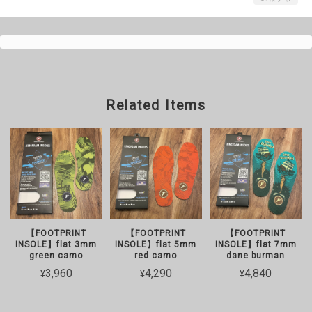
Related Items
【FOOTPRINT
【FOOTPRINT
【FOOTPRINT
INSOLE】flat 3mm
INSOLE】flat 5mm
INSOLE】flat 7mm
green camo
red camo
dane burman
¥3,960
¥4,290
¥4,840