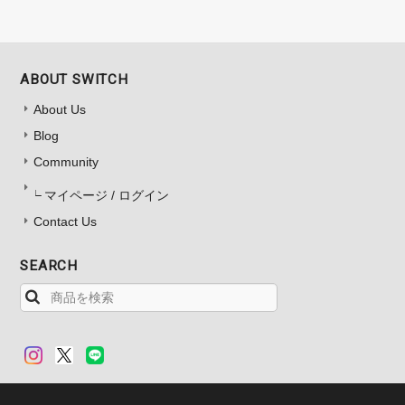
ABOUT SWITCH
About Us
Blog
Community
マイページ / ログイン
Contact Us
SEARCH