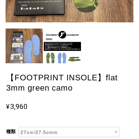
【FOOTPRINT INSOLE】flat
3mm green camo
¥3,960
種類