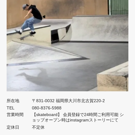
所在地
〒831-0032 福岡県大川市北古賀220-2
TEL
080-8376-5988
営業時間
【skateboard】 会員登録で24時間ご利用可能 シ
ョップオープン時はinstagramストーリーにて
定休日
不定休