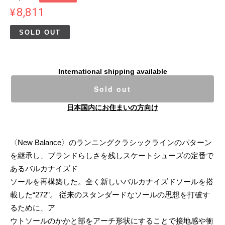
¥8,811
SOLD OUT
International shipping available
Sold out
日本国内にお住まいの方向け
〈New Balance〉のランニングクラシックラインのパターン
を継承し、ブランドらしさを残しスケートシューズの定番で
あるバルカナイズド
ソールを再構築した。全く新しいバルカナイズドソールを搭
載した“272”。 従来のスタンダードなソールの思想を打破す
るために、ア
ウトソールのかかと部をアーチ形状にすることで接地感や衝