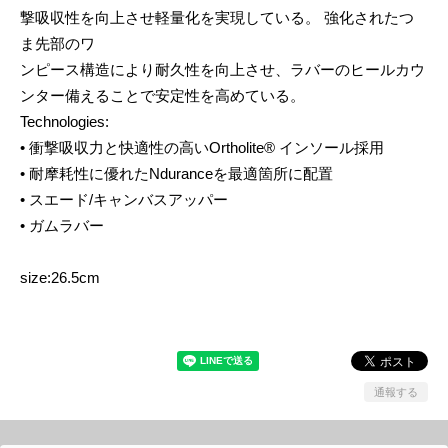
撃吸収性を向上させ軽量化を実現している。 強化されたつ
ま先部のワ
ンピース構造により耐久性を向上させ、ラバーのヒールカウ
ンター備えることで安定性を高めている。
Technologies:
• 衝撃吸収力と快適性の高いOrtholite® インソール採用
• 耐摩耗性に優れたNduranceを最適箇所に配置
• スエード/キャンバスアッパー
• ガムラバー
size:26.5cm
通報する