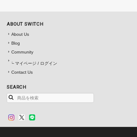
ABOUT SWITCH
About Us
Blog
Community
マイページ / ログイン
Contact Us
SEARCH