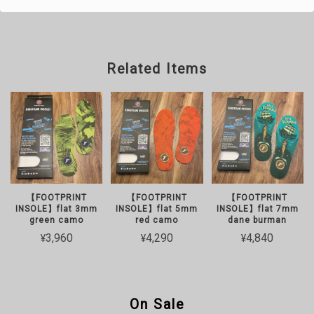
Related Items
【FOOTPRINT
【FOOTPRINT
【FOOTPRINT
INSOLE】flat 3mm
INSOLE】flat 5mm
INSOLE】flat 7mm
green camo
red camo
dane burman
¥3,960
¥4,290
¥4,840
On Sale