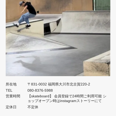
所在地
〒831-0032 福岡県大川市北古賀220-2
TEL
080-8376-5988
営業時間
【skateboard】 会員登録で24時間ご利用可能 シ
ョップオープン時はinstagramストーリーにて
定休日
不定休