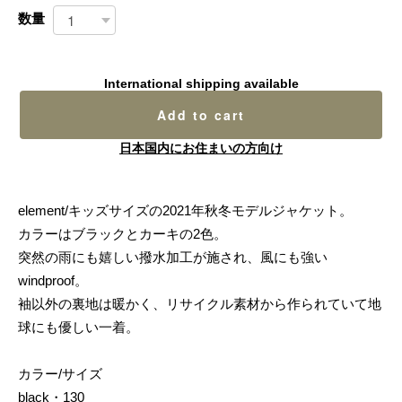
数量
International shipping available
Add to cart
日本国内にお住まいの方向け
element/キッズサイズの2021年秋冬モデルジャケット。
カラーはブラックとカーキの2色。
突然の雨にも嬉しい撥水加工が施され、風にも強い
windproof。
袖以外の裏地は暖かく、リサイクル素材から作られていて地
球にも優しい一着。
カラー/サイズ
black・130