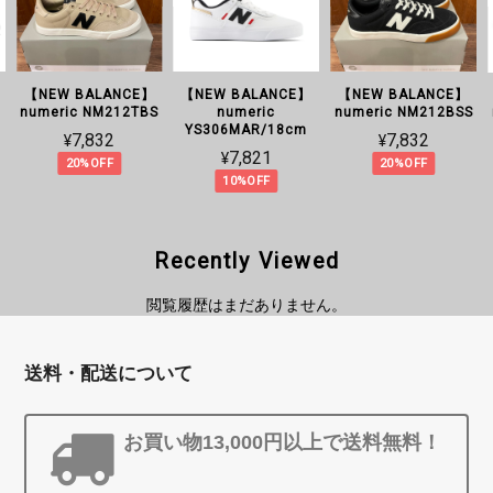
【NEW BALANCE】
【NEW BALANCE】
【NEW BALANCE】
numeric NM212TBS
numeric
numeric NM212BSS
YS306MAR/18cm
¥7,832
¥7,832
¥7,821
20%OFF
20%OFF
10%OFF
Recently Viewed
閲覧履歴はまだありません。
送料・配送について
お買い物13,000円以上で送料無料！