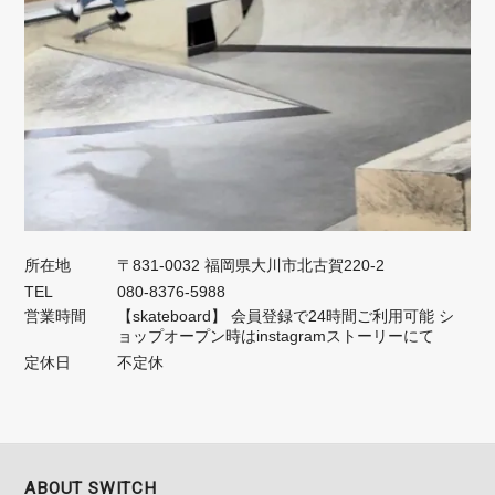
所在地
〒831-0032 福岡県大川市北古賀220-2
TEL
080-8376-5988
営業時間
【skateboard】 会員登録で24時間ご利用可能 シ
ョップオープン時はinstagramストーリーにて
定休日
不定休
ABOUT SWITCH