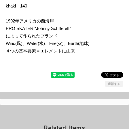
khaki・140
1992年アメリカの西海岸
PRO SKATER “Johnny Schillereff”
によって作られたブランド
Wind(風)、Water(水)、Fire(火)、Earth(地球)
４つの基本要素＝エレメントに由来
通報する
Related Items