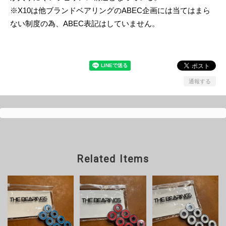
※X10は他ブランドベアリングのABEC企画には当てはまら
ない制度の為、ABEC表記はしていません。
通報する
Related Items