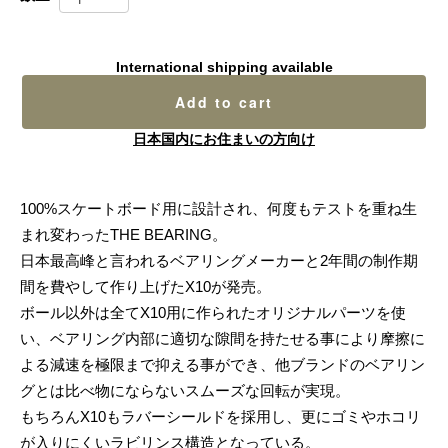
International shipping available
Add to cart
日本国内にお住まいの方向け
100%スケートボード用に設計され、何度もテストを重ね生
まれ変わったTHE BEARING。
日本最高峰と言われるベアリングメーカーと2年間の制作期
間を費やして作り上げたX10が発売。
ボール以外は全てX10用に作られたオリジナルパーツを使
い、ベアリング内部に適切な隙間を持たせる事により摩擦に
よる減速を極限まで抑える事ができ、他ブランドのベアリン
グとは比べ物にならないスムーズな回転が実現。
もちろんX10もラバーシールドを採用し、更にゴミやホコリ
が入りにくいラビリンス構造となっている。