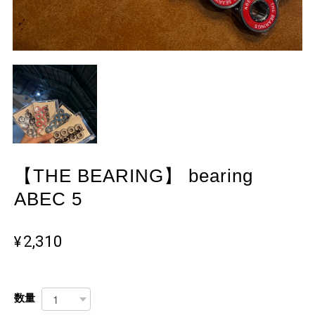
【THE BEARING】 bearing
ABEC 5
¥2,310
数量