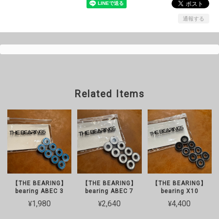
通報する
Related Items
【THE BEARING】
【THE BEARING】
【THE BEARING】
bearing ABEC 3
bearing ABEC 7
bearing X10
¥1,980
¥2,640
¥4,400