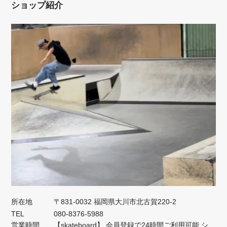
ショップ紹介
所在地
〒831-0032 福岡県大川市北古賀220-2
TEL
080-8376-5988
営業時間
【skateboard】 会員登録で24時間ご利用可能 シ