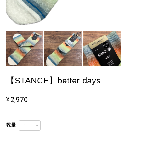
【STANCE】better days
¥2,970
数量