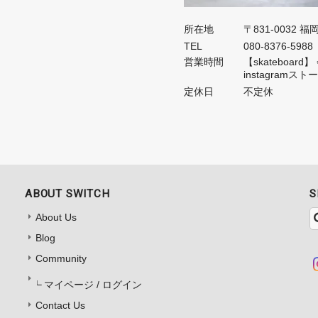
所在地
〒831-0032 
TEL
080-8376-5988
営業時間
【skateboa
instagramス
定休日
不定休
ABOUT SWITCH
S
About Us
Blog
Community
マイページ / ログイン
Contact Us