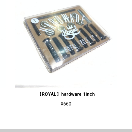
【ROYAL】hardware 1inch
¥660