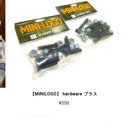
【MINILOGO】 hardware プラス
¥550