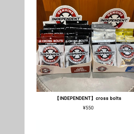
【INDEPENDENT】cross bolts
¥550