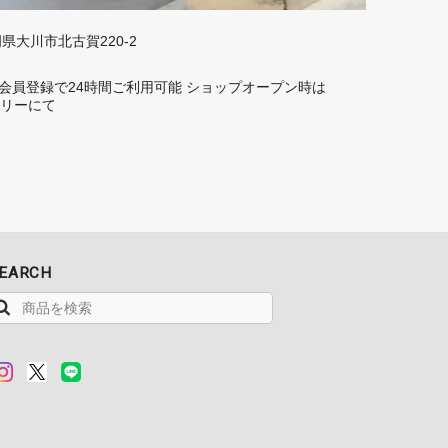
福岡県大川市北古賀220-2
rd】 会員登録で24時間ご利用可能 ショップオープン時は
トーリーにて
EARCH