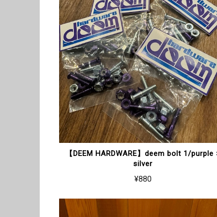
【DEEM HARDWARE】deem bolt 1/purple 
silver
¥880