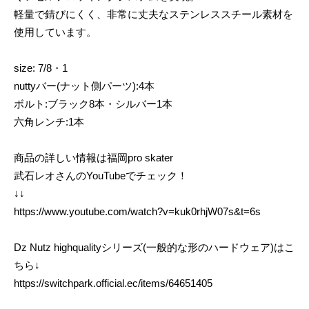
軽量で錆びにくく、非常に丈夫なステンレススチール素材を
使用しています。
size: 7/8・1
nuttyバー(ナット側パーツ):4本
ボルト:ブラック8本・シルバー1本
六角レンチ:1本
商品の詳しい情報は福岡pro skater
武石レオさんのYouTubeでチェック！
↓↓
https://www.youtube.com/watch?v=kuk0rhjW07s&t=6s
Dz Nutz highqualityシリーズ(一般的な形のハードウェア)はこ
ちら↓
https://switchpark.official.ec/items/64651405