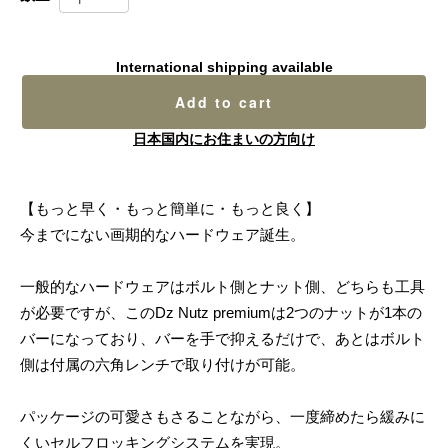
International shipping available
Add to cart
日本国内にお住まいの方向け
【もっと早く・もっと簡単に・もっと良く】
今までにない画期的なハードウェア誕生。
一般的なハードウェアはボルト側とナット側、どちらも工具
が必要ですが、このDz Nutz premiumは2つのナットが1本の
バーになっており、バーを手で抑えるだけで、あとはボルト
側は付属の六角レンチで取り付けが可能。
パッケージの可愛さもさることながら、一度締めたら緩みに
くいセルフロッキングシステムを実現。