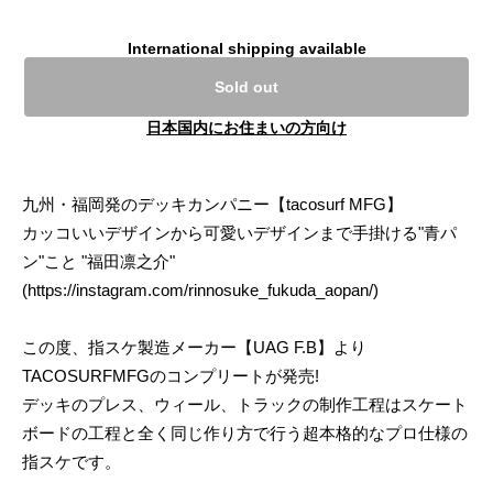
International shipping available
Sold out
日本国内にお住まいの方向け
九州・福岡発のデッキカンパニー【tacosurf MFG】
カッコいいデザインから可愛いデザインまで手掛ける"青パ
ン"こと "福田凛之介"
(
https://instagram.com/rinnosuke_fukuda_aopan/)
この度、指スケ製造メーカー【UAG F.B】より
TACOSURFMFGのコンプリートが発売!
デッキのプレス、ウィール、トラックの制作工程はスケート
ボードの工程と全く同じ作り方で行う超本格的なプロ仕様の
指スケです。