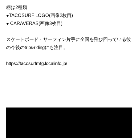
柄は2種類
●TACOSURF LOGO(画像2枚目)
● CARAVERAS(画像3枚目)
スケートボード・サーフィン片手に全国を飛び回っている彼
の今後のtrip&ridingにも注目。
https://tacosurfmfg.localinfo.jp/