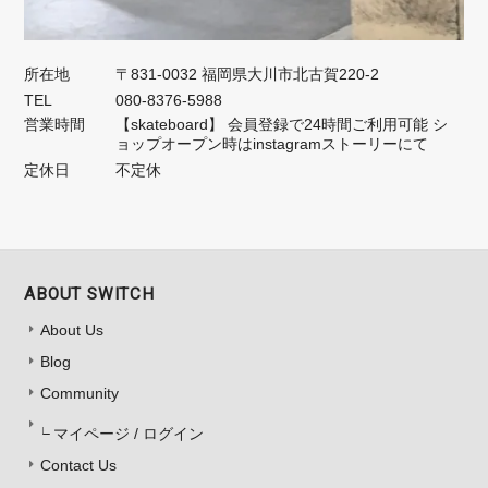
所在地
〒831-0032 福岡県大川市北古賀220-2
TEL
080-8376-5988
営業時間
【skateboard】 会員登録で24時間ご利用可能 シ
ョップオープン時はinstagramストーリーにて
定休日
不定休
ABOUT SWITCH
About Us
Blog
Community
マイページ / ログイン
Contact Us