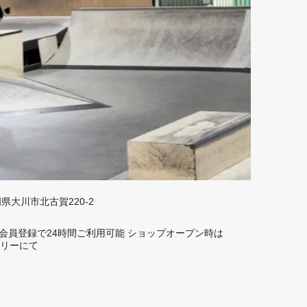
福岡県大川市北古賀220-2
rd】 会員登録で24時間ご利用可能 ショップオープン時は
トーリーにて