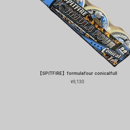
【SPITFIRE】formulafour conicalfull
¥9,130