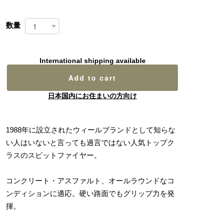
数量
International shipping available
Add to cart
日本国内にお住まいの方向け
1988年に設立されたウィールブランドとして知らな
い人はいないと言っても過言ではない人気トップク
ラスのスピットファイヤー。
コンクリート・アスファルト、オールラウンドなコ
ンディションに適応。硬い路面でもグリップ力を発
揮。