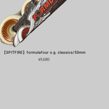
【SPITFIRE】formulafour o.g. classics/53mm
¥9,680