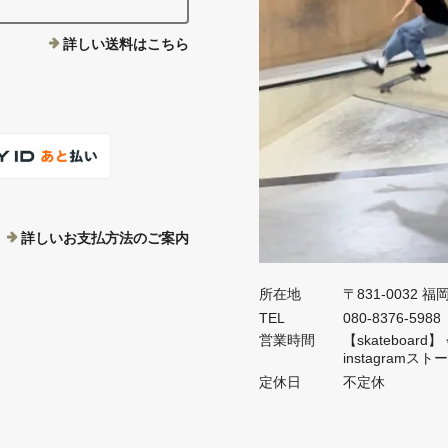
詳しい送料はこちら
詳しいお支払方法のご案内
所在地
〒831-0032 
TEL
080-8376-5988
営業時間
【skateboa
instagramス
定休日
不定休