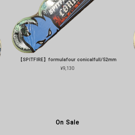
【SPITFIRE】formulafour conicalfull/52mm
¥9,130
On Sale