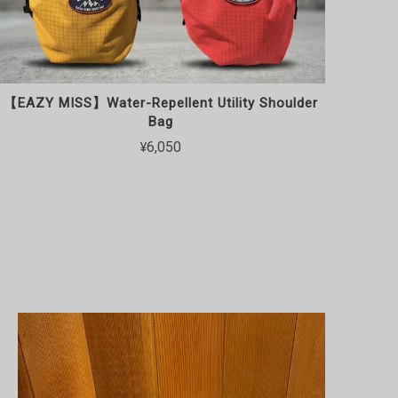
【EAZY MISS】Water-Repellent Utility Shoulder
Bag
¥6,050