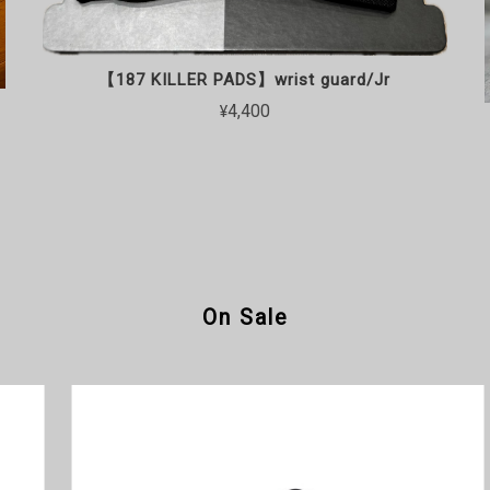
【187 KILLER PADS】wrist guard/Jr
¥4,400
On Sale