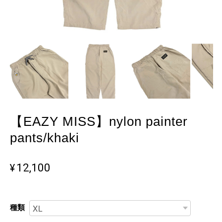
【EAZY MISS】nylon painter
pants/khaki
¥12,100
種類