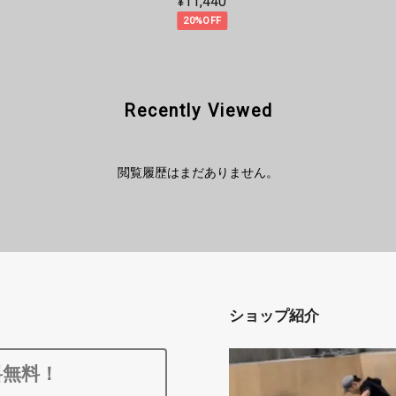
¥7,821
10%OFF
Recently Viewed
閲覧履歴はまだありません。
ショップ紹介
料無料！