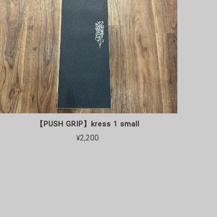
【PUSH GRIP】kress 1 small
¥2,200