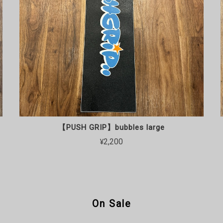
【PUSH GRIP】bubbles large
¥2,200
On Sale