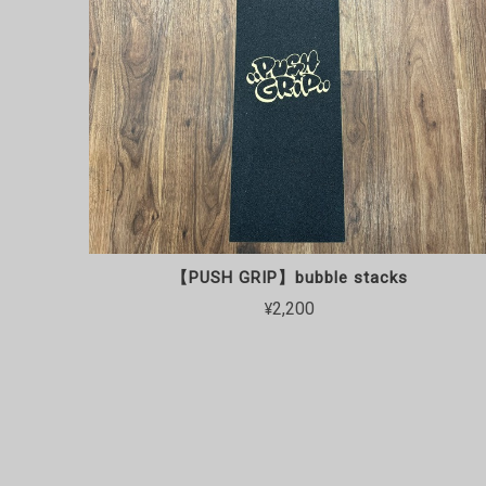
【PUSH GRIP】bubble stacks
¥2,200