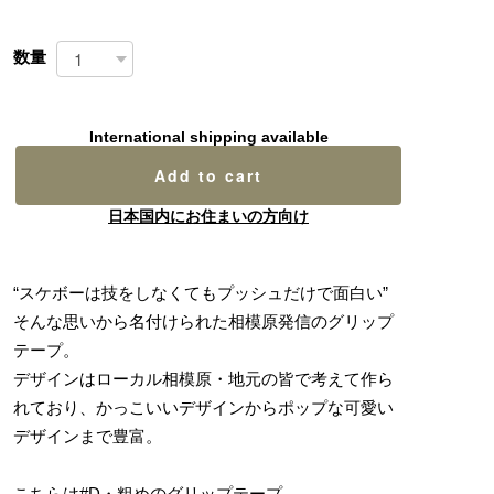
数量
International shipping available
Add to cart
日本国内にお住まいの方向け
“スケボーは技をしなくてもプッシュだけで面白い”
そんな思いから名付けられた相模原発信のグリップ
テープ。
デザインはローカル相模原・地元の皆で考えて作ら
れており、かっこいいデザインからポップな可愛い
デザインまで豊富。
こちらは#D・粗めのグリップテープ。