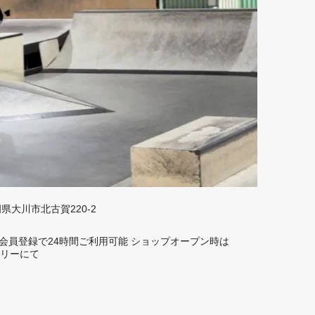
福岡県大川市北古賀220-2
rd】 会員登録で24時間ご利用可能 ショップオープン時は
トーリーにて