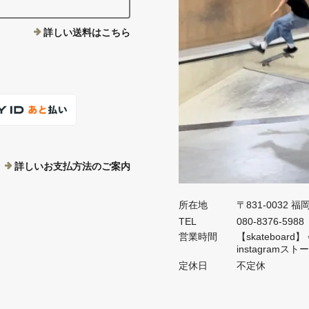
詳しい送料はこちら
詳しいお支払方法のご案内
所在地
〒831-0032 
TEL
080-8376-5988
営業時間
【skateboa
instagramス
定休日
不定休