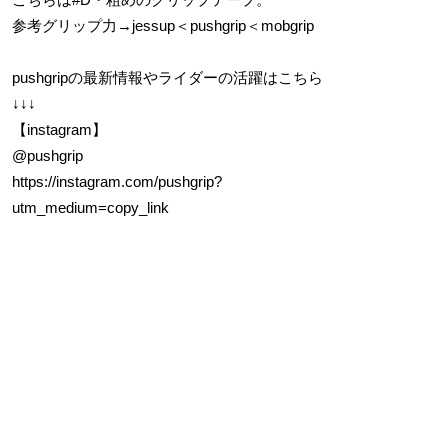
参考グリップ力→jessup＜pushgrip＜mobgrip
pushgripの最新情報やライダーの活躍はこちら
↓↓↓
【instagram】
@pushgrip
https://instagram.com/pushgrip?
utm_medium=copy_link