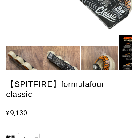
【SPITFIRE】formulafour
classic
¥9,130
数量