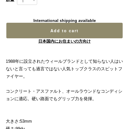
International shipping available
Add to cart
日本国内にお住まいの方向け
1988年に設立されたウィールブランドとして知らない人はい
ないと言っても過言ではない人気トップクラスのスピットフ
ァイヤー。
コンクリート・アスファルト、オールラウンドなコンディシ
ョンに適応。硬い路面でもグリップ力を発揮。
大きさ:53mm
硬さ:99du