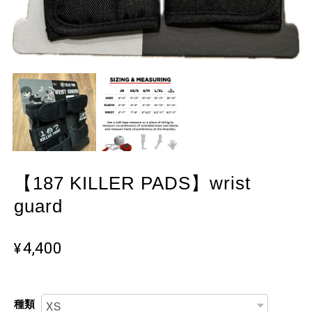
【187 KILLER PADS】wrist
guard
¥4,400
種類