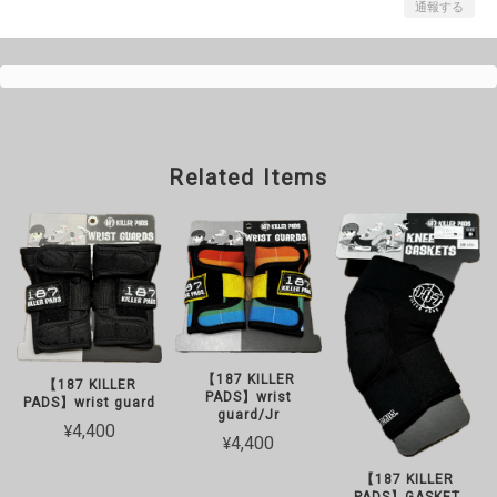
通報する
Related Items
【187 KILLER
【187 KILLER
PADS】wrist
PADS】wrist guard
guard/Jr
¥4,400
¥4,400
【187 KILLER
PADS】GASKET