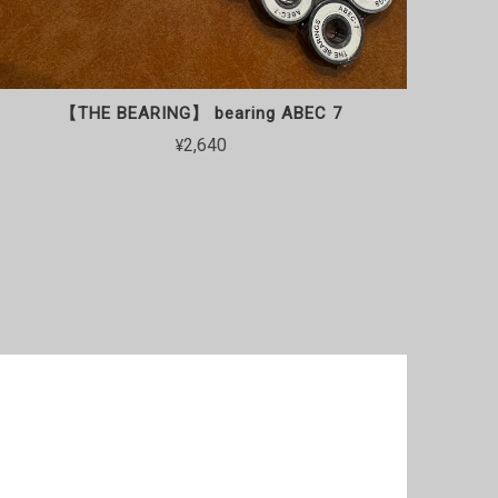
【THE BEARING】 bearing ABEC 7
¥2,640