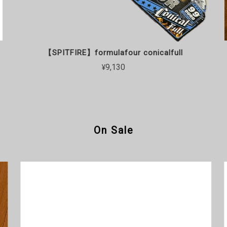
【SPITFIRE】formulafour conicalfull
¥9,130
On Sale