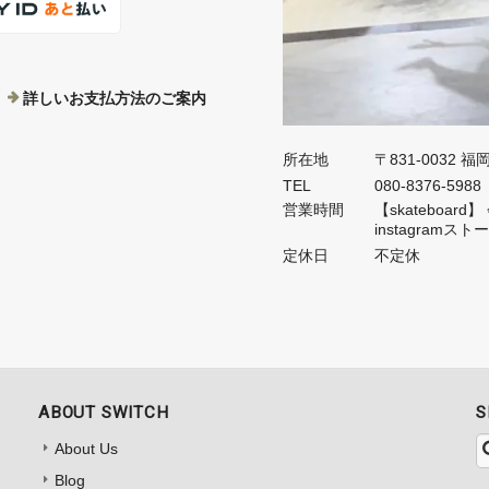
詳しいお支払方法のご案内
所在地
〒831-0032 
TEL
080-8376-5988
営業時間
【skateboa
instagramス
定休日
不定休
ABOUT SWITCH
S
About Us
Blog