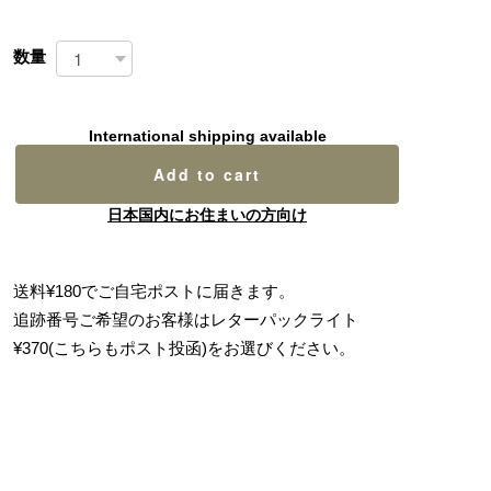
数量
International shipping available
Add to cart
日本国内にお住まいの方向け
送料¥180でご自宅ポストに届きます。
追跡番号ご希望のお客様はレターパックライト
¥370(こちらもポスト投函)をお選びください。