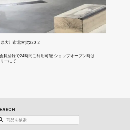
福岡県大川市北古賀220-2
rd】 会員登録で24時間ご利用可能 ショップオープン時は
トーリーにて
EARCH