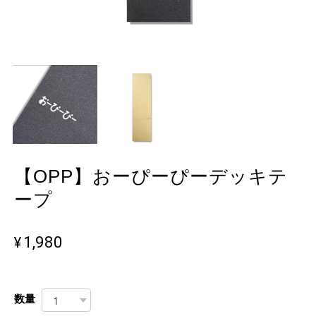
【OPP】おーぴーぴーデッキテ
ープ
¥1,980
数量