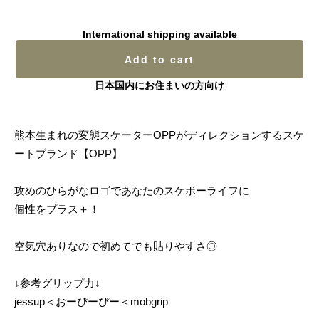
International shipping available
Add to cart
日本国内にお住まいの方向け
熊本生まれの変態スケーターOPPがディレクションするスケ
ートブランド【OPP】
攻めのひらがなロゴであなたのスケボーライフに
個性をプラス＋！
空気穴ありなので初めてでも貼りやすさ◎
↓参考グリップ力↓
jessup＜おーぴーぴー＜mobgrip