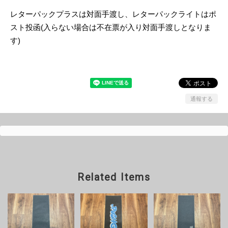
レターパックプラスは対面手渡し、レターパックライトはポ
スト投函(入らない場合は不在票が入り対面手渡しとなりま
す)
通報する
Related Items