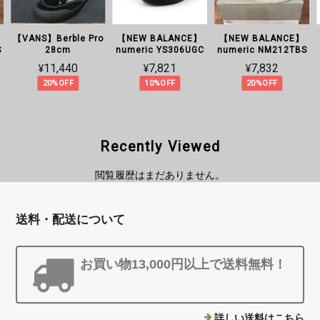
【VANS】Berble Pro
【NEW BALANCE】
【NEW BALANCE】
S
28cm
numeric YS306UGC
numeric NM212TBS
¥11,440
¥7,821
¥7,832
20%OFF
10%OFF
20%OFF
Recently Viewed
閲覧履歴はまだありません。
送料・配送について
お買い物13,000円以上で送料無料！
詳しい送料はこちら