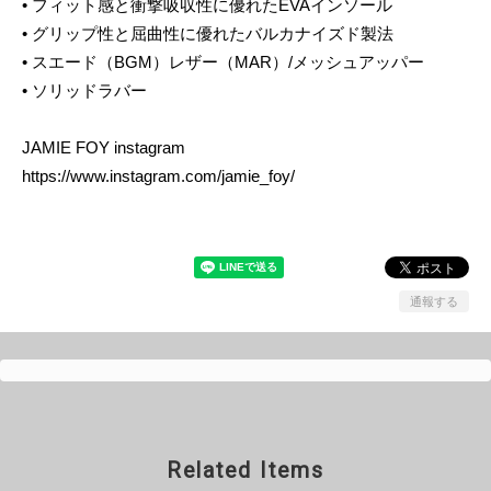
• フィット感と衝撃吸収性に優れたEVAインソール
• グリップ性と屈曲性に優れたバルカナイズド製法
• スエード（BGM）レザー（MAR）/メッシュアッパー
• ソリッドラバー
JAMIE FOY instagram
https://www.instagram.com/jamie_foy/
通報する
Related Items