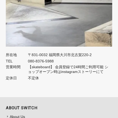
所在地
〒831-0032 福岡県大川市北古賀220-2
TEL
080-8376-5988
営業時間
【skateboard】 会員登録で24時間ご利用可能 シ
ョップオープン時はinstagramストーリーにて
定休日
不定休
ABOUT SWITCH
About Us