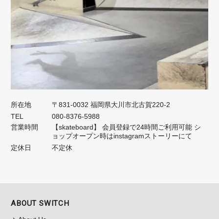
所在地
〒831-0032 福岡県大川市北古賀220-2
TEL
080-8376-5988
営業時間
【skateboard】 会員登録で24時間ご利用可能 シ
ョップオープン時はinstagramストーリーにて
定休日
不定休
ABOUT SWITCH