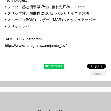
Technologies:
• フィット感と衝撃吸収性に優れたEVAインソール
• グリップ性と屈曲性に優れたバルカナイズド製法
• スエード（BGM）レザー（MAR）/メッシュアッパー
• ソリッドラバー
JAMIE FOY instagram
https://www.instagram.com/jamie_foy/
通報する