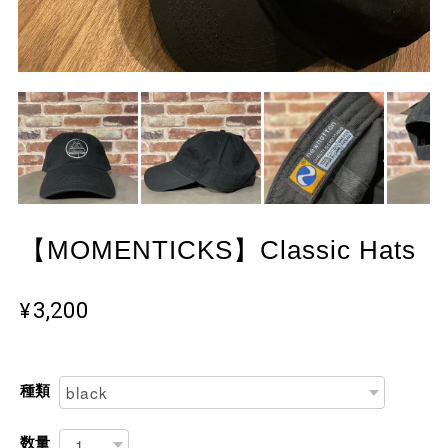
【MOMENTICKS】Classic Hats
¥3,200
種類
数量