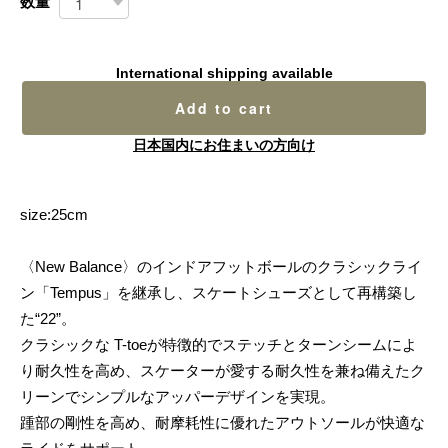
数量
International shipping available
Add to cart
日本国内にお住まいの方向け
size:25cm
〈New Balance〉のインドアフットボールのクラシックライ
ン「Tempus」を継承し、スケートシューズとして再構築し
た“22”。
クラシックな T-toeが特徴的でステッチとターンシームによ
り耐久性を高め、スケーターが愛する耐久性を兼ね備えたク
リーンでシンプルなアッパーデザインを実現。
踵部の剛性を高め、耐摩耗性に優れたアウトソールが快適な