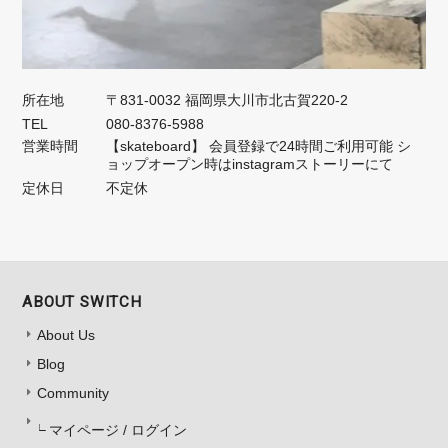
所在地
〒831-0032 福岡県大川市北古賀220-2
TEL
080-8376-5988
営業時間
【skateboard】 会員登録で24時間ご利用可能 シ
ョップオープン時はinstagramストーリーにて
定休日
不定休
ABOUT SWITCH
About Us
Blog
Community
マイページ / ログイン